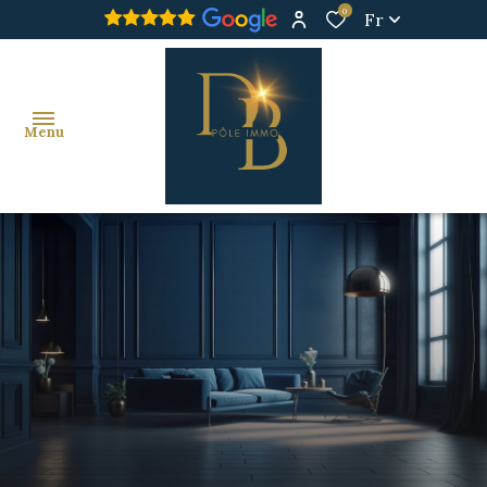
0
Fr
Menu
ACHAT
VENDU
IMMO
PRO
IMMO
PRO