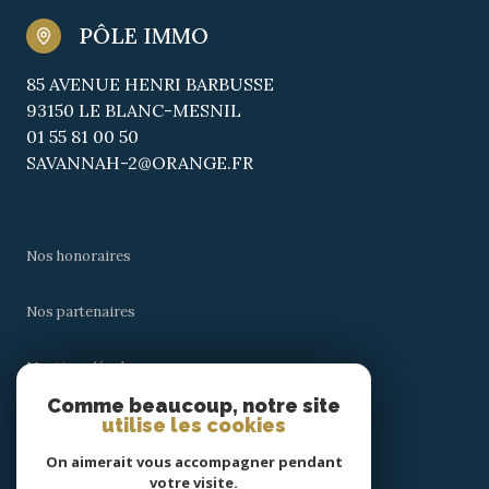
PÔLE IMMO
85 AVENUE HENRI BARBUSSE
93150 LE BLANC-MESNIL
01 55 81 00 50
SAVANNAH-2@ORANGE.FR
Nos honoraires
Nos partenaires
Mentions légales
Comme beaucoup, notre site
utilise les cookies
Admin
On aimerait vous accompagner pendant
Politique RGPD
votre visite.