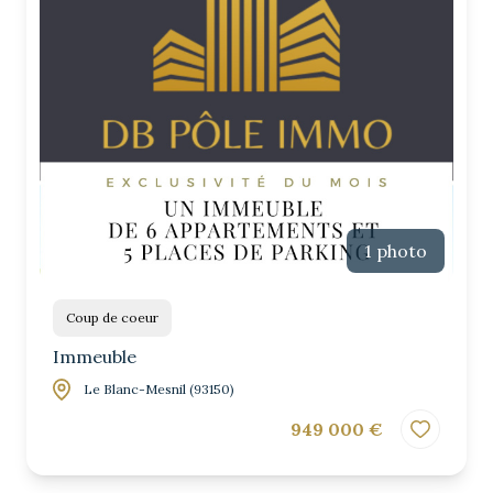
1 photo
Coup de coeur
Immeuble
Le Blanc-Mesnil (93150)
949 000 €