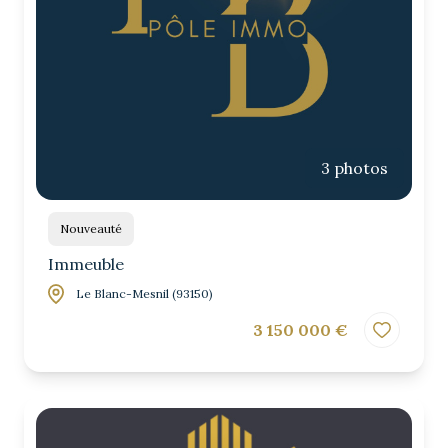
3 photos
Nouveauté
Immeuble
Le Blanc-Mesnil (93150)
3 150 000 €