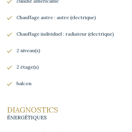
cuisine américaine
opportunité ! Contactez-nous dès maintenant pour
plus d’informations et organiser une visite.
Chauffage autre : autre (electrique)
Chauffage individuel : radiateur (electrique)
2 niveau(x)
2 étage(s)
balcon
DIAGNOSTICS
ÉNERGÉTIQUES