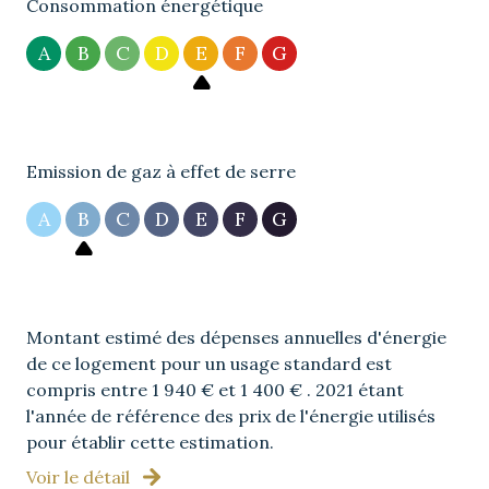
Consommation énergétique
A
B
C
D
E
F
G
Emission de gaz à effet de serre
A
B
C
D
E
F
G
Montant estimé des dépenses annuelles d'énergie
de ce logement pour un usage standard est
compris entre 1 940 € et 1 400 € . 2021 étant
l'année de référence des prix de l'énergie utilisés
pour établir cette estimation.
Voir le détail