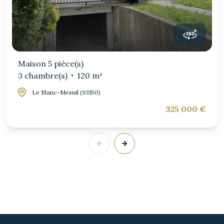
Maison 5 pièce(s)
3 chambre(s)
120 m²
Le Blanc-Mesnil (93150)
325 000 €